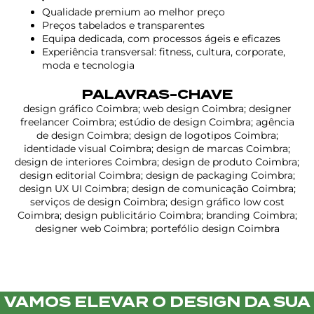
Qualidade premium ao melhor preço
Preços tabelados e transparentes
Equipa dedicada, com processos ágeis e eficazes
Experiência transversal: fitness, cultura, corporate,
moda e tecnologia
PALAVRAS-CHAVE
design gráfico Coimbra; web design Coimbra; designer
freelancer Coimbra; estúdio de design Coimbra; agência
de design Coimbra; design de logotipos Coimbra;
identidade visual Coimbra; design de marcas Coimbra;
design de interiores Coimbra; design de produto Coimbra;
design editorial Coimbra; design de packaging Coimbra;
design UX UI Coimbra; design de comunicação Coimbra;
serviços de design Coimbra; design gráfico low cost
Coimbra; design publicitário Coimbra; branding Coimbra;
designer web Coimbra; portefólio design Coimbra
VAMOS ELEVAR O DESIGN DA SUA