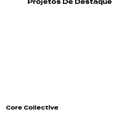
Projetos De Destaque
Core Collective