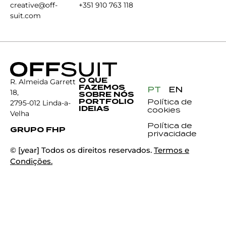
creative@off-
+351 910 763 118
suit.com
O QUE
R. Almeida Garrett
FAZEMOS
PT
EN
18,
SOBRE NÓS
PORTFOLIO
Política de
2795-012 Linda-a-
IDEIAS
cookies
Velha
Política de
GRUPO FHP
privacidade
© [year] Todos os direitos reservados.
Termos e
Condições.