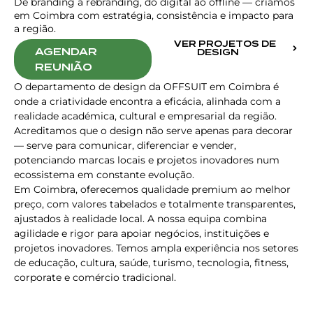
De branding a rebranding, do digital ao offline — criamos
em Coimbra com estratégia, consistência e impacto para
a região.
VER PROJETOS DE
AGENDAR
DESIGN
REUNIÃO
O departamento de design da OFFSUIT em Coimbra é
onde a criatividade encontra a eficácia, alinhada com a
realidade académica, cultural e empresarial da região.
Acreditamos que o design não serve apenas para decorar
— serve para comunicar, diferenciar e vender,
potenciando marcas locais e projetos inovadores num
ecossistema em constante evolução.
Em Coimbra, oferecemos qualidade premium ao melhor
preço, com valores tabelados e totalmente transparentes,
ajustados à realidade local. A nossa equipa combina
agilidade e rigor para apoiar negócios, instituições e
projetos inovadores. Temos ampla experiência nos setores
de educação, cultura, saúde, turismo, tecnologia, fitness,
corporate e comércio tradicional.