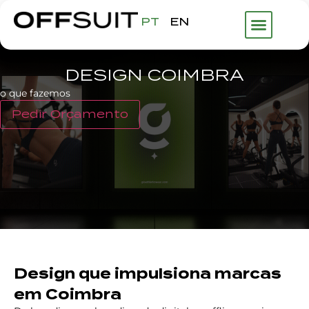
PT
EN
DESIGN COIMBRA
o que fazemos
Pedir Orçamento
Design que impulsiona marcas
em Coimbra