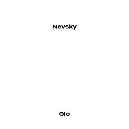
Nevsky
Glo