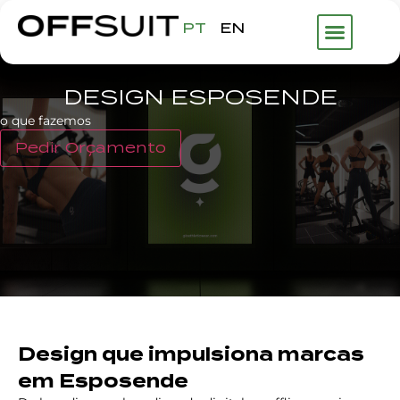
PT
EN
DESIGN ESPOSENDE
o que fazemos
Pedir Orçamento
Design que impulsiona marcas
em Esposende