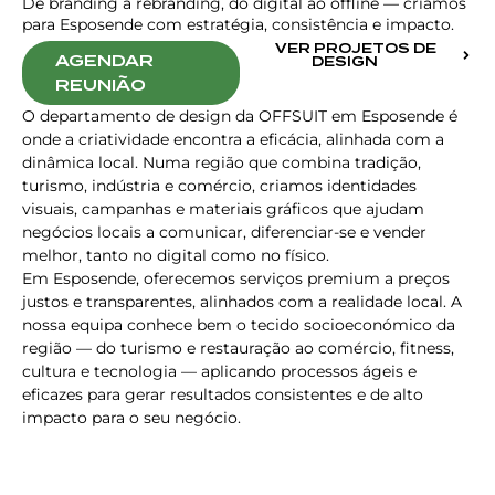
De branding a rebranding, do digital ao offline — criamos
para Esposende com estratégia, consistência e impacto.
VER PROJETOS DE
AGENDAR
DESIGN
REUNIÃO
O departamento de design da OFFSUIT em Esposende é
onde a criatividade encontra a eficácia, alinhada com a
dinâmica local. Numa região que combina tradição,
turismo, indústria e comércio, criamos identidades
visuais, campanhas e materiais gráficos que ajudam
negócios locais a comunicar, diferenciar-se e vender
melhor, tanto no digital como no físico.
Em Esposende, oferecemos serviços premium a preços
justos e transparentes, alinhados com a realidade local. A
nossa equipa conhece bem o tecido socioeconómico da
região — do turismo e restauração ao comércio, fitness,
cultura e tecnologia — aplicando processos ágeis e
eficazes para gerar resultados consistentes e de alto
impacto para o seu negócio.