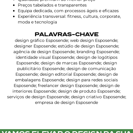
Preços tabelados e transparentes
Equipa dedicada, com processos ágeis e eficazes
Experiência transversal: fitness, cultura, corporate,
moda e tecnologia
PALAVRAS-CHAVE
design gráfico Esposende; web design Esposende;
designer Esposende; estúdio de design Esposende;
agência de design Esposende; branding Esposende;
identidade visual Esposende; design de logótipos
Esposende; design de marcas Esposende; design
publicitário Esposende; design de comunicação
Esposende; design editorial Esposende; design de
embalagens Esposende; design para redes sociais
Esposende; freelancer design Esposende; design de
interiores Esposende; design de produto Esposende;
serviços de design Esposende; design criativo Esposende;
empresa de design Esposende