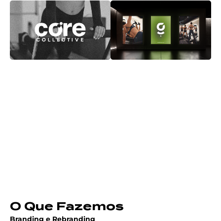
O Que Fazemos
Branding e Rebranding