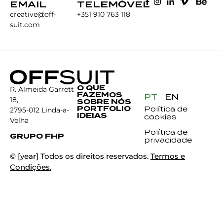
EMAIL
TELEMÓVEL
creative@off-
+351 910 763 118
suit.com
O QUE
R. Almeida Garrett
FAZEMOS
PT
EN
18,
SOBRE NÓS
PORTFOLIO
Política de
2795-012 Linda-a-
IDEIAS
cookies
Velha
Política de
GRUPO FHP
privacidade
© [year] Todos os direitos reservados.
Termos e
Condições.