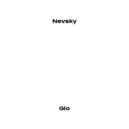
Nevsky
Glo