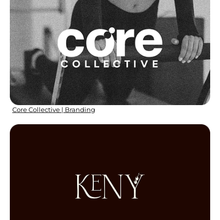
Core Collective | Branding