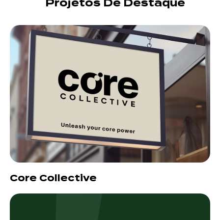
Projetos De Destaque
Core Collective