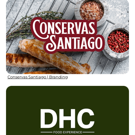
Conservas Santiago | Branding