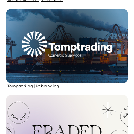
Tomptrading | Rebranding