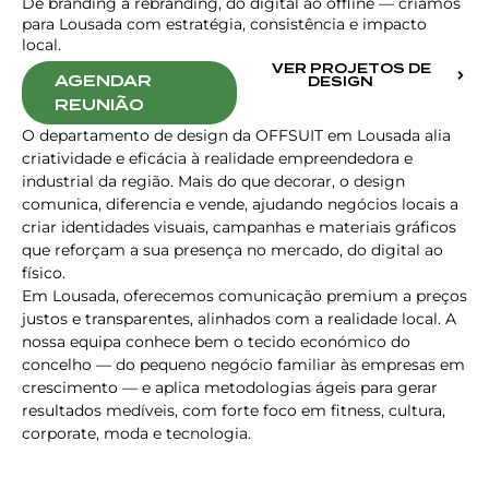
De branding a rebranding, do digital ao offline — criamos
para Lousada com estratégia, consistência e impacto
local.
VER PROJETOS DE
AGENDAR
DESIGN
REUNIÃO
O departamento de design da OFFSUIT em Lousada alia
criatividade e eficácia à realidade empreendedora e
industrial da região. Mais do que decorar, o design
comunica, diferencia e vende, ajudando negócios locais a
criar identidades visuais, campanhas e materiais gráficos
que reforçam a sua presença no mercado, do digital ao
físico.
Em Lousada, oferecemos comunicação premium a preços
justos e transparentes, alinhados com a realidade local. A
nossa equipa conhece bem o tecido económico do
concelho — do pequeno negócio familiar às empresas em
crescimento — e aplica metodologias ágeis para gerar
resultados medíveis, com forte foco em fitness, cultura,
corporate, moda e tecnologia.