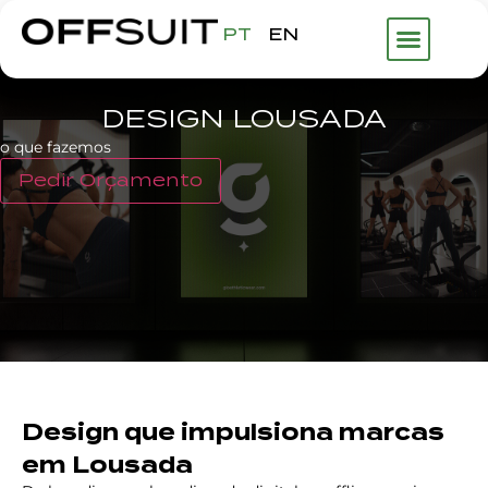
PT
EN
DESIGN LOUSADA
o que fazemos
Pedir Orçamento
Design que impulsiona marcas
em Lousada