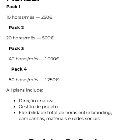
Pack 1
10 horas/mês — 250€
Pack 2
20 horas/mês — 500€
Pack 3
40 horas/mês — 1.000€
Pack 4
80 horas/mês — 1.250€
All plans include:
Direção criativa
Gestão de projeto
Flexibilidade total de horas entre branding,
campanhas, materiais e redes sociais