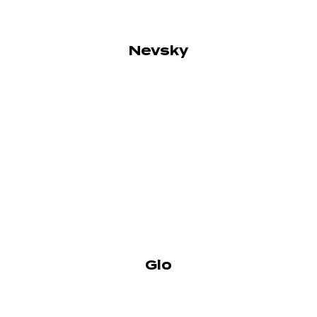
Nevsky
Glo