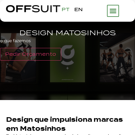
PT
EN
DESIGN MATOSINHOS
o que fazemos
Pedir Orçamento
Design que impulsiona marcas
em Matosinhos