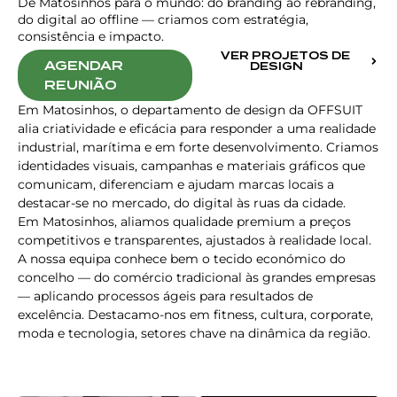
De Matosinhos para o mundo: do branding ao rebranding,
do digital ao offline — criamos com estratégia,
consistência e impacto.
VER PROJETOS DE
AGENDAR
DESIGN
REUNIÃO
Em Matosinhos, o departamento de design da OFFSUIT
alia criatividade e eficácia para responder a uma realidade
industrial, marítima e em forte desenvolvimento. Criamos
identidades visuais, campanhas e materiais gráficos que
comunicam, diferenciam e ajudam marcas locais a
destacar-se no mercado, do digital às ruas da cidade.
Em Matosinhos, aliamos qualidade premium a preços
competitivos e transparentes, ajustados à realidade local.
A nossa equipa conhece bem o tecido económico do
concelho — do comércio tradicional às grandes empresas
— aplicando processos ágeis para resultados de
excelência. Destacamo-nos em fitness, cultura, corporate,
moda e tecnologia, setores chave na dinâmica da região.