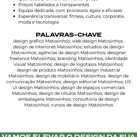
Preços tabelados e transparentes
Equipa dedicada, com processos ágeis e eficazes
Experiência transversal: fitness, cultura, corporate,
moda e tecnologia
PALAVRAS-CHAVE
design gráfico Matosinhos; web design Matosinhos;
design de interiores Matosinhos; estúdios de design
Matosinhos; agências de design Matosinhos; designer
freelance Matosinhos; branding Matosinhos; identidade
visual Matosinhos; design de logotipos Matosinhos;
design de produto Matosinhos; design industrial
Matosinhos; design de mobiliário Matosinhos; design de
comunicação Matosinhos; design editorial Matosinhos; UX
UI design Matosinhos; design de espaços comerciais
Matosinhos; design de rótulos Matosinhos; design de
embalagens Matosinhos; consultoria de design
Matosinhos; cursos de design Matosinhos