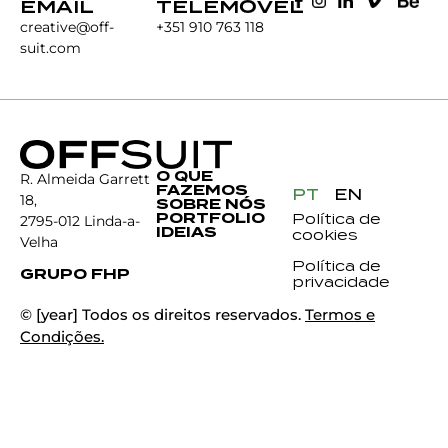
EMAIL
TELEMÓVEL
creative@off-
+351 910 763 118
suit.com
O QUE
R. Almeida Garrett
FAZEMOS
PT
EN
18,
SOBRE NÓS
PORTFOLIO
Política de
2795-012 Linda-a-
IDEIAS
cookies
Velha
Política de
GRUPO FHP
privacidade
© [year] Todos os direitos reservados.
Termos e
Condições.