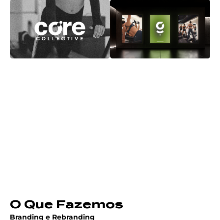
O Que Fazemos
Branding e Rebranding