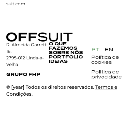
suit.com
O QUE
R. Almeida Garrett
FAZEMOS
PT
EN
18,
SOBRE NÓS
PORTFOLIO
Política de
2795-012 Linda-a-
IDEIAS
cookies
Velha
Política de
GRUPO FHP
privacidade
© [year] Todos os direitos reservados.
Termos e
Condições.