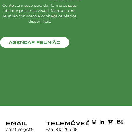
Conte connosco para dar forma às suas
ideias e presença visual. Marque uma
reunião connosco e conheça os planos
disponíveis.
AGENDAR REUNIÃO
EMAIL
TELEMÓVEL
creative@off-
+351 910 763 118