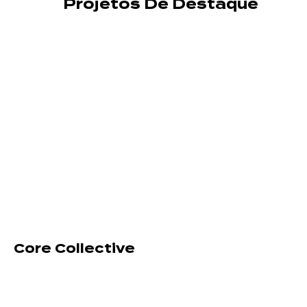
Projetos De Destaque
Core Collective