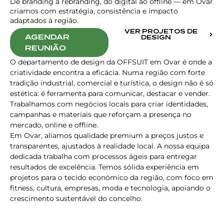
De branding a rebranding, do digital ao offline — em Ovar
criamos com estratégia, consistência e impacto
adaptados à região.
VER PROJETOS DE
AGENDAR
DESIGN
REUNIÃO
O departamento de design da OFFSUIT em Ovar é onde a
criatividade encontra a eficácia. Numa região com forte
tradição industrial, comercial e turística, o design não é só
estética: é ferramenta para comunicar, destacar e vender.
Trabalhamos com negócios locais para criar identidades,
campanhas e materiais que reforçam a presença no
mercado, online e offline.
Em Ovar, aliamos qualidade premium a preços justos e
transparentes, ajustados à realidade local. A nossa equipa
dedicada trabalha com processos ágeis para entregar
resultados de excelência. Temos sólida experiência em
projetos para o tecido económico da região, com foco em
fitness, cultura, empresas, moda e tecnologia, apoiando o
crescimento sustentável do concelho.