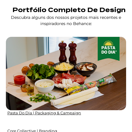
Portfólio Completo De Design
Descubra alguns dos nossos projetos mais recentes e
inspiradores no Behance:
Pasta Do Dia | Packaging & Campaign
Core Collective | Branding