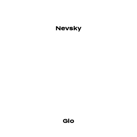
Nevsky
Glo