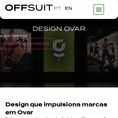
PT
EN
DESIGN OVAR
o que fazemos
Pedir Orçamento
Design que impulsiona marcas
em Ovar