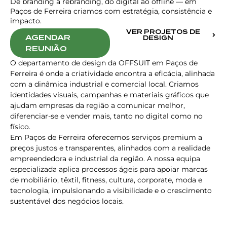
De branding a rebranding, do digital ao offline — em
Paços de Ferreira criamos com estratégia, consistência e
impacto.
VER PROJETOS DE
AGENDAR
DESIGN
REUNIÃO
O departamento de design da OFFSUIT em Paços de
Ferreira é onde a criatividade encontra a eficácia, alinhada
com a dinâmica industrial e comercial local. Criamos
identidades visuais, campanhas e materiais gráficos que
ajudam empresas da região a comunicar melhor,
diferenciar-se e vender mais, tanto no digital como no
físico.
Em Paços de Ferreira oferecemos serviços premium a
preços justos e transparentes, alinhados com a realidade
empreendedora e industrial da região. A nossa equipa
especializada aplica processos ágeis para apoiar marcas
de mobiliário, têxtil, fitness, cultura, corporate, moda e
tecnologia, impulsionando a visibilidade e o crescimento
sustentável dos negócios locais.