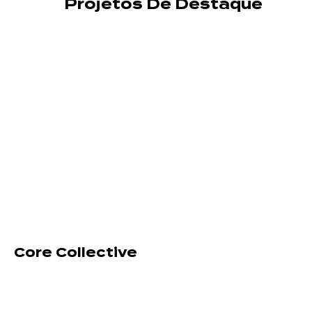
Projetos De Destaque
Core Collective