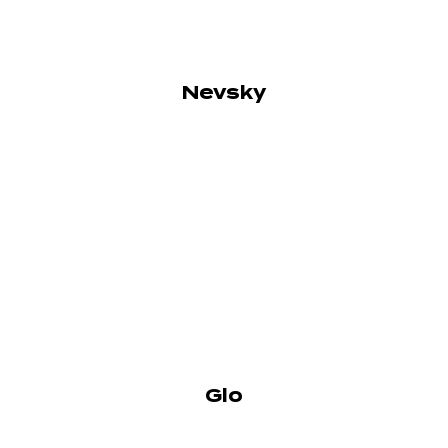
Nevsky
Glo