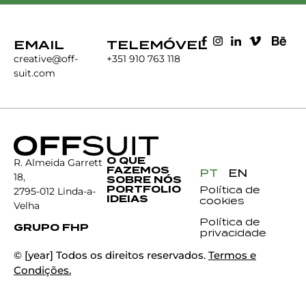
EMAIL
TELEMÓVEL
creative@off-
+351 910 763 118
suit.com
O QUE
R. Almeida Garrett
FAZEMOS
PT
EN
18,
SOBRE NÓS
PORTFOLIO
Política de
2795-012 Linda-a-
IDEIAS
cookies
Velha
Política de
GRUPO FHP
privacidade
© [year] Todos os direitos reservados.
Termos e
Condições.