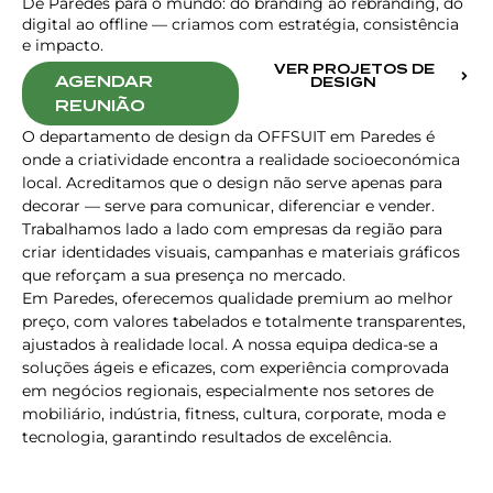
De Paredes para o mundo: do branding ao rebranding, do
digital ao offline — criamos com estratégia, consistência
e impacto.
VER PROJETOS DE
AGENDAR
DESIGN
REUNIÃO
O departamento de design da OFFSUIT em Paredes é
onde a criatividade encontra a realidade socioeconómica
local. Acreditamos que o design não serve apenas para
decorar — serve para comunicar, diferenciar e vender.
Trabalhamos lado a lado com empresas da região para
criar identidades visuais, campanhas e materiais gráficos
que reforçam a sua presença no mercado.
Em Paredes, oferecemos qualidade premium ao melhor
preço, com valores tabelados e totalmente transparentes,
ajustados à realidade local. A nossa equipa dedica-se a
soluções ágeis e eficazes, com experiência comprovada
em negócios regionais, especialmente nos setores de
mobiliário, indústria, fitness, cultura, corporate, moda e
tecnologia, garantindo resultados de excelência.