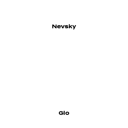
Nevsky
Glo