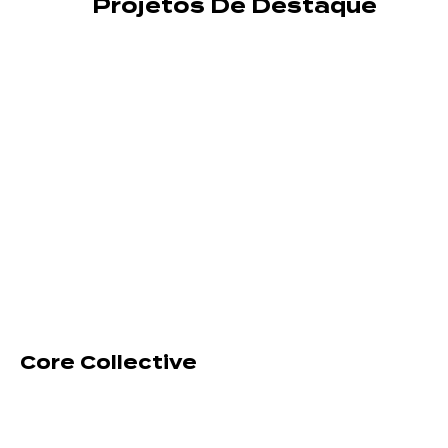
Projetos De Destaque
Core Collective