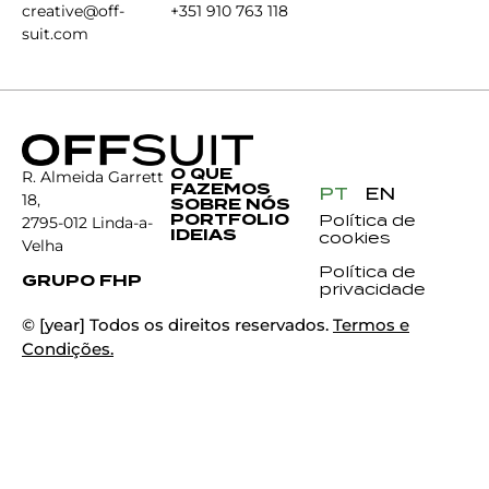
creative@off-
+351 910 763 118
suit.com
O QUE
R. Almeida Garrett
FAZEMOS
PT
EN
18,
SOBRE NÓS
PORTFOLIO
Política de
2795-012 Linda-a-
IDEIAS
cookies
Velha
Política de
GRUPO FHP
privacidade
© [year] Todos os direitos reservados.
Termos e
Condições.