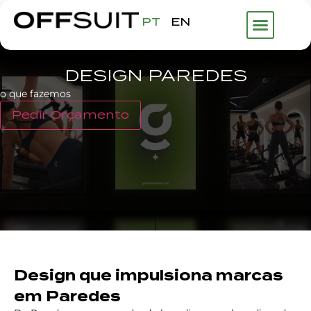
PT
EN
DESIGN PAREDES
o que fazemos
Pedir Orçamento
Design que impulsiona marcas
em Paredes