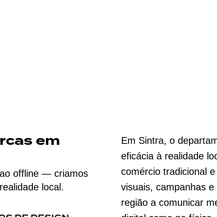
arcas em
Em Sintra, o departam
eficácia à realidade 
comércio tradicional e
 ao offline — criamos
ealidade local.
visuais, campanhas e 
região a comunicar me