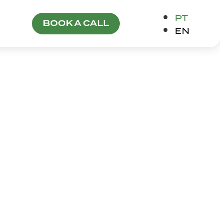
PT
BOOK A CALL
EN