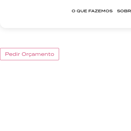
O QUE FAZEMOS
SOBR
DESIGN SINTRA
o que fazemos
Pedir Orçamento