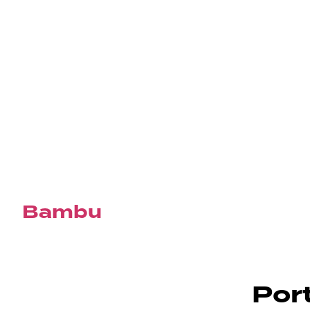
Bambu
Por