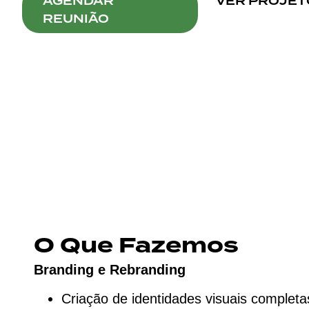
AGENDAR
VER PROJET
REUNIÃO
O Que Fazemos
Branding e Rebranding
Criação de identidades visuais completa