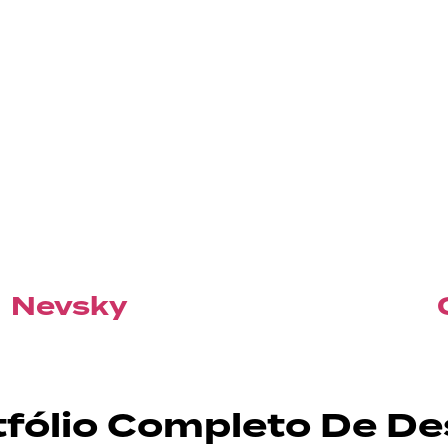
Nevsky
tfólio Completo De De