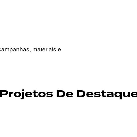
, campanhas, materiais e
Projetos De Destaqu