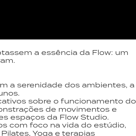
ptassem a essência da Flow: um
ram.
m a serenidade dos ambientes, a
unos.
cativos sobre o funcionamento do
monstrações de movimentos e
tes espaços da Flow Studio.
s com foco na vida do estúdio,
Pilates, Yoga e terapias