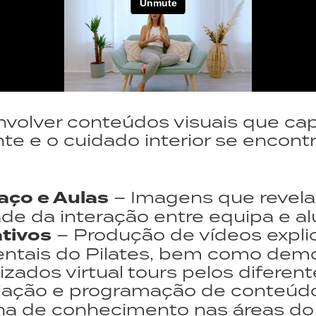
nvolver conteúdos visuais que ca
e e o cuidado interior se encont
aço e Aulas
– Imagens que revela
de da interação entre equipa e al
tivos
– Produção de vídeos expli
mentais do Pilates, bem como de
zados virtual tours pelos diferen
iação e programação de conteúdo
ha de conhecimento nas áreas do 