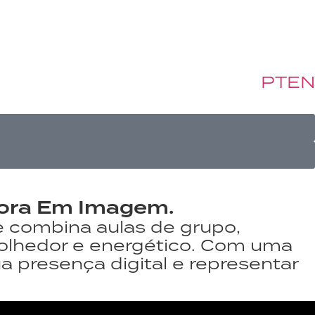
PT
EN
Agora Em Imagem.
e combina aulas de grupo,
olhedor e energético. Com uma
a presença digital e representar