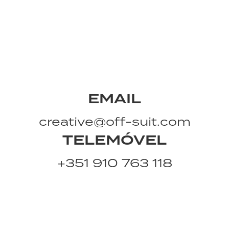
EMAIL
creative@off-suit.com
TELEMÓVEL
+351 910 763 118