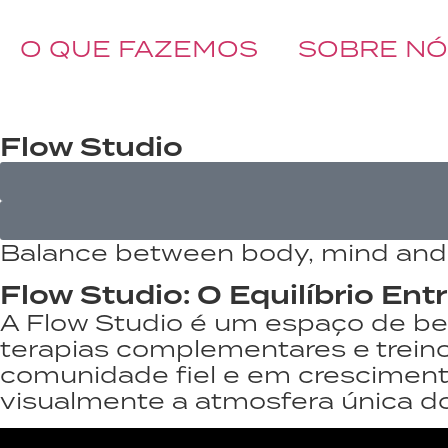
O QUE FAZEMOS
SOBRE N
BOOK A CALL
Flow Studio
Balance between body, mind and
Flow Studio: O Equilíbrio En
A Flow Studio é um espaço de be
terapias complementares e trein
comunidade fiel e em crescimento
visualmente a atmosfera única do