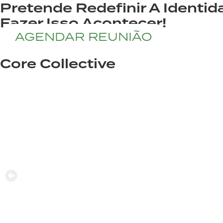
Pretende Redefinir A Ident
Fazer Isso Acontecer!
AGENDAR REUNIÃO
Core Collective