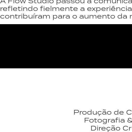
A Flow Studio passou a comunica
refletindo fielmente a experiênci
contribuíram para o aumento da n
Produção de C
Fotografia 
Direção Cr