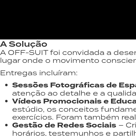
A Solução
A OFF-SUIT foi convidada a dese
lugar onde o movimento conscient
Entregas incluíram:
Sessões Fotográficas de Esp
atenção ao detalhe e a qualida
Vídeos Promocionais e Educa
estúdio, os conceitos funda
exercícios. Foram também reali
Gestão de Redes Sociais
– Cr
horários, testemunhos e partil