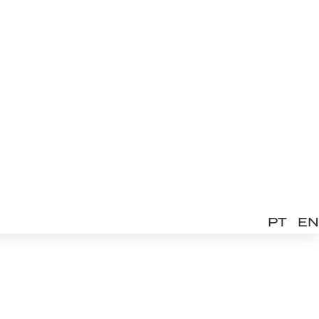
PT
EN