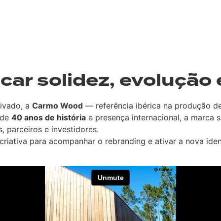
r solidez, evolução 
rivado, a
Carmo Wood
— referência ibérica na produção de
 de
40 anos de história
e presença internacional, a marca s
, parceiros e investidores.
criativa para acompanhar o rebranding e ativar a nova ide