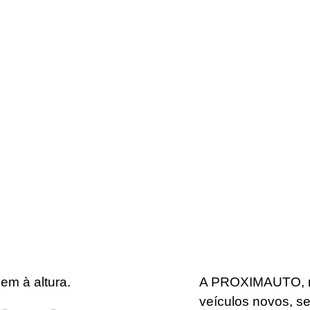
PROMO VIDEOS
SOCIAL MEDIA
em à altura.
A PROXIMAUTO, ma
veículos novos, se