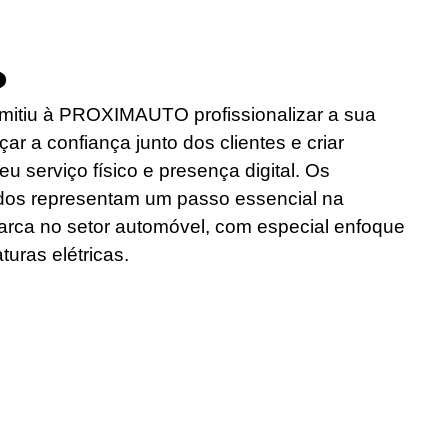
o
mitiu à PROXIMAUTO profissionalizar a sua
ar a confiança junto dos clientes e criar
eu serviço físico e presença digital. Os
dos representam um passo essencial na
rca no setor automóvel, com especial enfoque
turas elétricas.