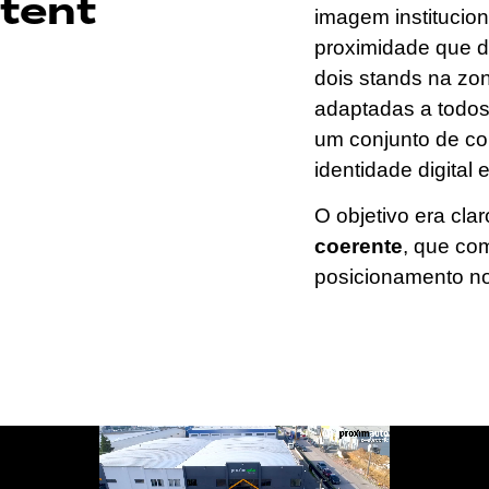
tent
imagem institucion
proximidade que d
dois stands na zo
adaptadas a todos 
um conjunto de co
identidade digital e
O objetivo era cla
coerente
, que com
posicionamento no