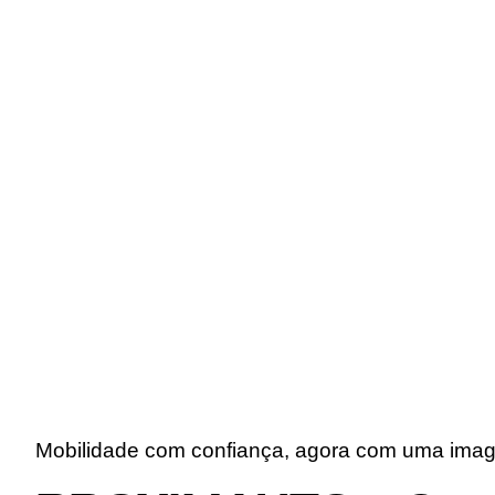
PROXIMAUTO
INSTITUTIONAL
TEAM PHOTOS
Mobilidade com confiança, agora com uma imag