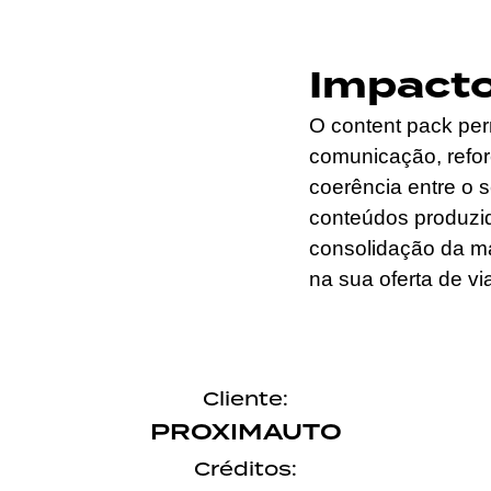
Impact
O content pack per
comunicação, reforç
coerência entre o s
conteúdos produzi
consolidação da ma
na sua oferta de via
Cliente:
PROXIMAUTO
Créditos: