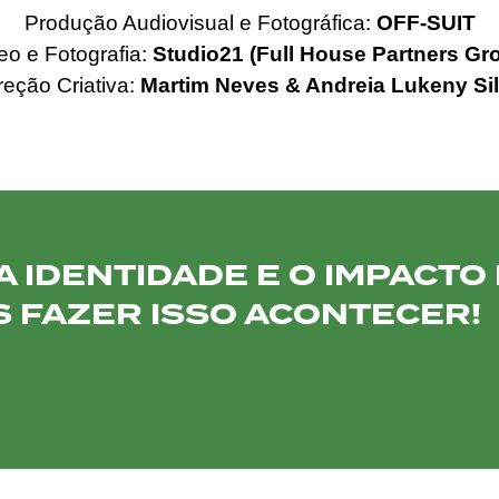
Produção Audiovisual e Fotográfica:
OFF-SUIT
eo e Fotografia:
Studio21 (Full House Partners Gr
reção Criativa:
Martim Neves & Andreia Lukeny Si
 IDENTIDADE E O IMPACTO
 FAZER ISSO ACONTECER!