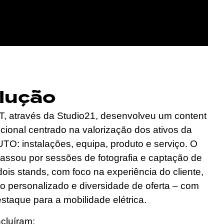
lução
, através da Studio21, desenvolveu um content
ucional centrado na valorização dos ativos da
: instalações, equipa, produto e serviço. O
assou por sessões de fotografia e captação de
ois stands, com foco na experiência do cliente,
o personalizado e diversidade de oferta – com
estaque para a mobilidade elétrica.
ncluíram: