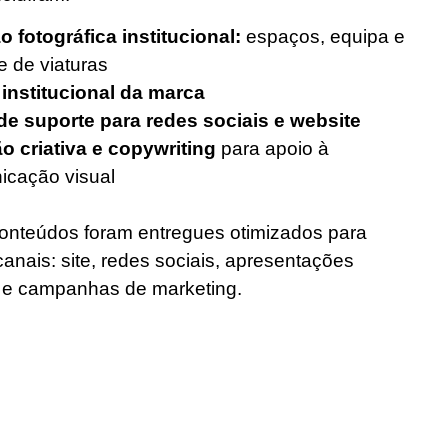
 fotográfica institucional:
espaços, equipa e
e de viaturas
institucional da marca
de suporte para redes sociais e website
o criativa e copywriting
para apoio à
icação visual
onteúdos foram entregues otimizados para
canais: site, redes sociais, apresentações
 e campanhas de marketing.