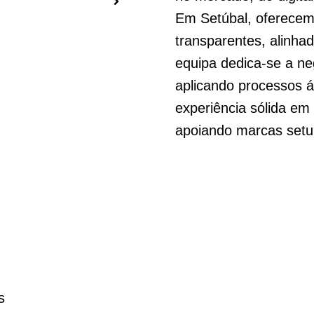
Em Setúbal, oferecem
transparentes, alinha
equipa dedica‑se a ne
aplicando processos á
experiência sólida em 
apoiando marcas setu
s