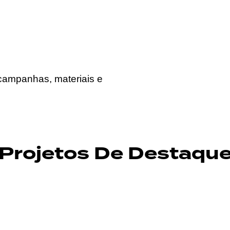
, campanhas, materiais e
Projetos De Destaqu