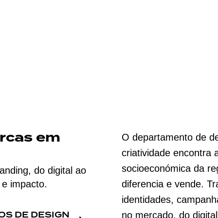
arcas em
O departamento de d
criatividade encontra 
socioeconómica da re
nding, do digital ao
 e impacto.
diferencia e vende. T
identidades, campanh
OS DE DESIGN
no mercado, do digital 