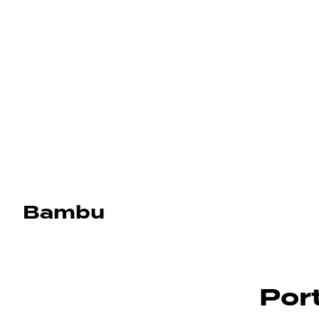
Bambu
Por