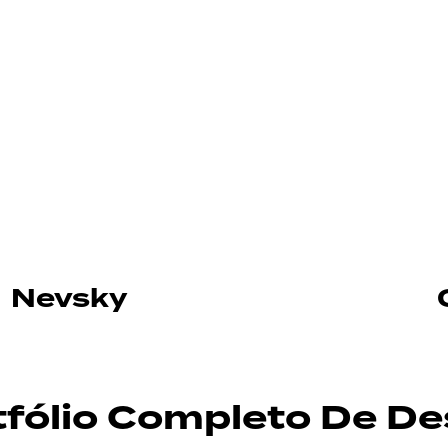
Nevsky
tfólio Completo De De