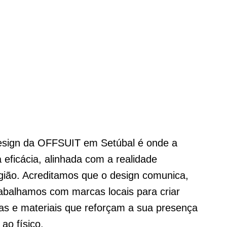
esign da OFFSUIT em Setúbal é onde a
a eficácia, alinhada com a realidade
gião. Acreditamos que o design comunica,
rabalhamos com marcas locais para criar
as e materiais que reforçam a sua presença
ao físico.