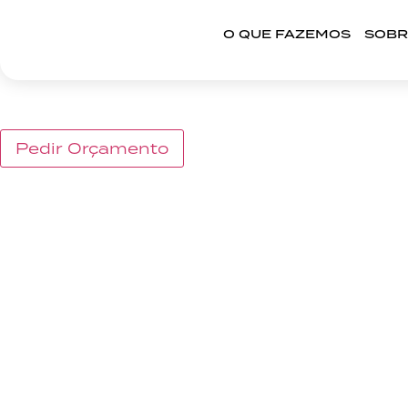
O QUE FAZEMOS
SOBR
DESIGN SETÚBAL
o que fazemos
Pedir Orçamento