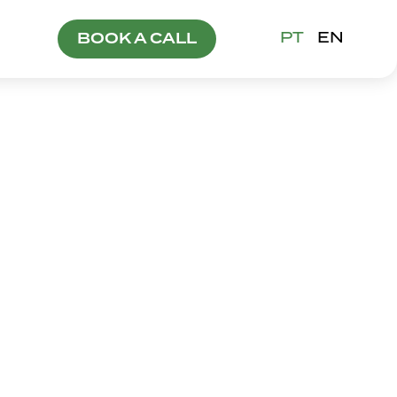
PT
EN
BOOK A CALL