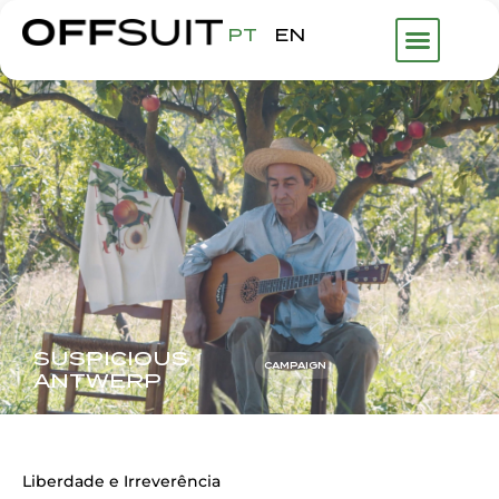
PT
EN
SUSPICIOUS
CAMPAIGN
ANTWERP
Liberdade e Irreverência