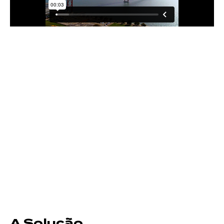
A Solução