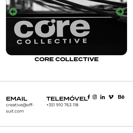
CORE COLLECTIVE
EMAIL
TELEMÓVEL
creative@off-
+351 910 763 118
suit.com