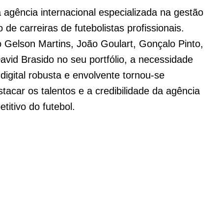
gência internacional especializada na gestão
de carreiras de futebolistas profissionais.
elson Martins, João Goulart, Gonçalo Pinto,
avid Brasido no seu portfólio, a necessidade
igital robusta e envolvente tornou-se
tacar os talentos e a credibilidade da agência
titivo do futebol.