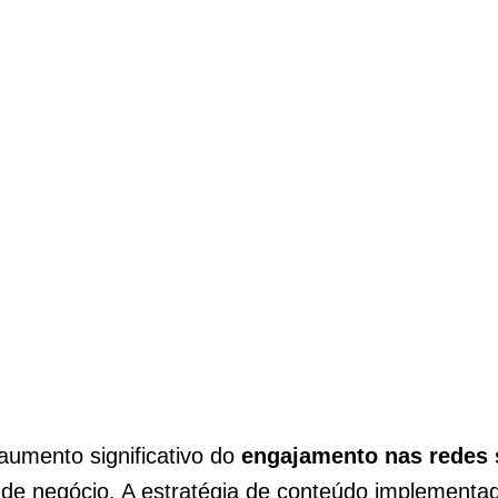
umento significativo do
engajamento nas redes 
 de negócio. A estratégia de conteúdo implementa