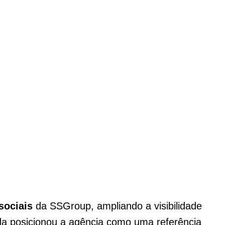
sociais
da SSGroup, ampliando a visibilidade
da posicionou a agência como uma referência