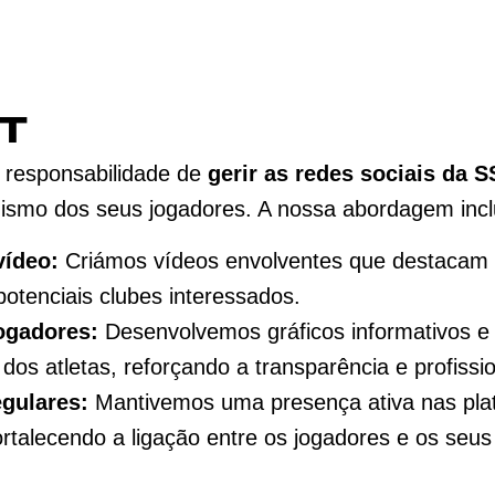
IT
 responsabilidade de
gerir as redes sociais da 
mismo dos seus jogadores. A nossa abordagem incl
vídeo:
Criámos vídeos envolventes que destacam 
otenciais clubes interessados.
ogadores:
Desenvolvemos gráficos informativos e
os atletas, reforçando a transparência e profissi
egulares:
Mantivemos uma presença ativa nas plata
rtalecendo a ligação entre os jogadores e os seus