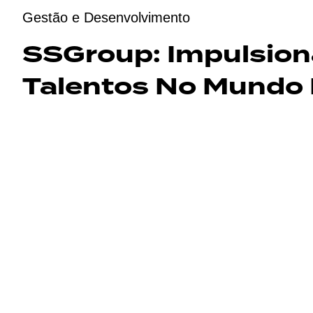
Gestão e Desenvolvimento
SSGroup: Impulsio
Talentos No Mundo D