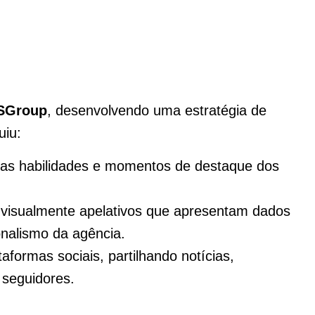
SSGroup
, desenvolvendo uma estratégia de
uiu:
as habilidades e momentos de destaque dos
 visualmente apelativos que apresentam dados
onalismo da agência.
formas sociais, partilhando notícias,
 seguidores.