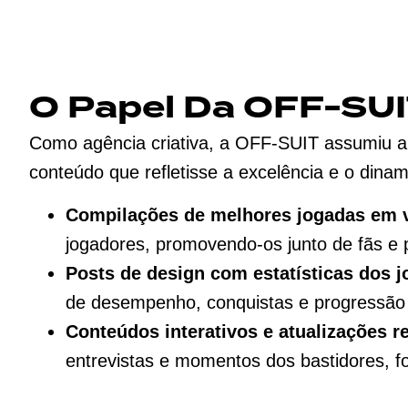
O Papel Da OFF-SU
Como agência criativa, a OFF-SUIT assumiu a
conteúdo que refletisse a excelência e o dina
Compilações de melhores jogadas em 
jogadores, promovendo-os junto de fãs e p
Posts de design com estatísticas dos j
de desempenho, conquistas e progressão d
Conteúdos interativos e atualizações r
entrevistas e momentos dos bastidores, fo