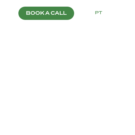
PT
EN
BOOK A CALL