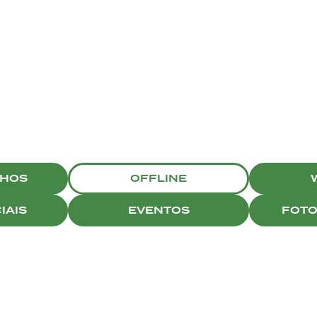
CAMPAIGNS
NHOS
OFFLINE
IAIS
EVENTOS
FOTO