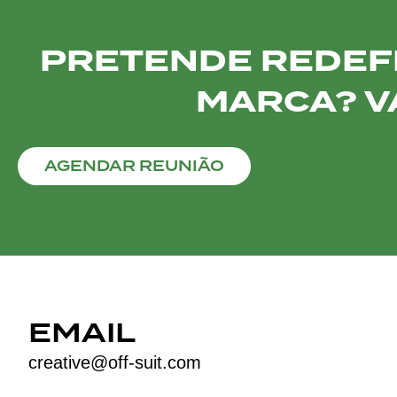
PRETENDE REDEFIN
MARCA? V
AGENDAR REUNIÃO
EMAIL
creative@off-suit.com